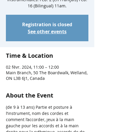
16 (Bilingual) 11am.
Registration is closed
See other events
Time & Location
02 févr. 2024, 11:00 – 12:00
Main Branch, 50 The Boardwalk, Welland,
ON L3B 6J1, Canada
About the Event
(de 9 à 13 ans) Partie et posture à 
l’instrument, nom des cordes et 
comment l’accorder, jeux à la main 
gauche pour les accords et à la main 
droite pour la rythmique, accords de do, 