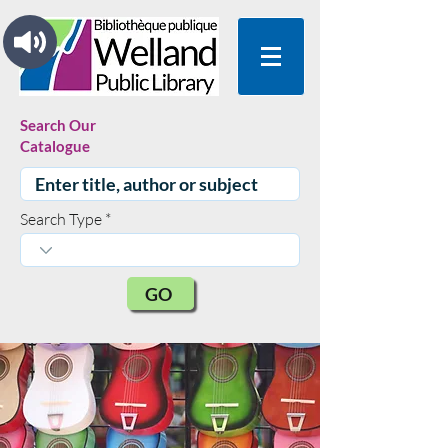
Search Our
Catalogue
Search Type
GO