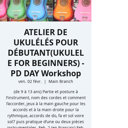
ATELIER DE
UKULÉLÉS POUR
DÉBUTANT(UKULEL
E FOR BEGINNERS) -
PD DAY Workshop
ven. 02 févr.
  |  
Main Branch
(de 9 à 13 ans) Partie et posture à
l’instrument, nom des cordes et comment
l’accorder, jeux à la main gauche pour les
accords et à la main droite pour la
rythmique, accords de do, fa et sol voire
sol7 puis pratique d’une ou deux pièces
instrumentales. Feb. 2 (en Français) Feb.