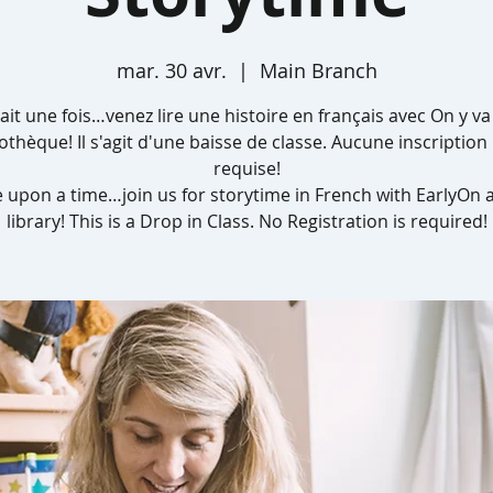
mar. 30 avr.
  |  
Main Branch
etait une fois…venez lire une histoire en français avec On y va 
iothèque! Il s'agit d'une baisse de classe. Aucune inscription 
requise!
 upon a time…join us for storytime in French with EarlyOn a
library! This is a Drop in Class. No Registration is required!