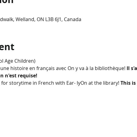
dwalk, Welland, ON L3B 6J1, Canada
ent
ol Age Children)
e une histoire en français avec On y va à la bibliothèque! 
Il s
n n'est requise!
or storytime in French with Ear- lyOn at the library! 
This is