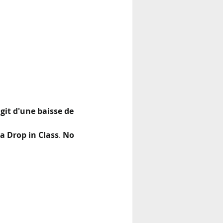
'agit d'une baisse de 
 a
Drop in Class
. 
No 