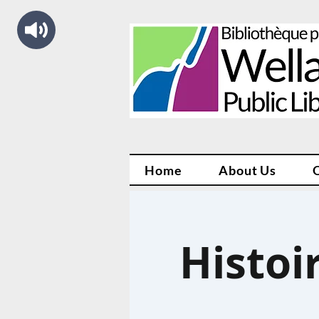
Home
About Us
Histoi