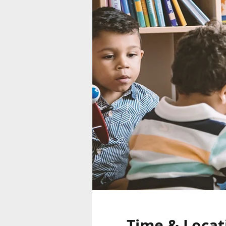
Time & Locat