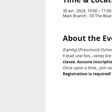
30 avr. 2024, 10:00 – 11:00
Main Branch , 50 The Boar
About the Ev
(Family) (Preschool) (Scho
Il etait une fois…venez lir
classe. Aucune inscriptio
Once upon a time…join us f
Registration
is required!