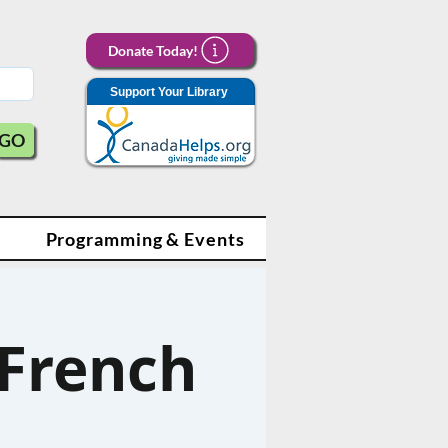
Donate Today!
Support Your Library
GO
Programming & Events
 French