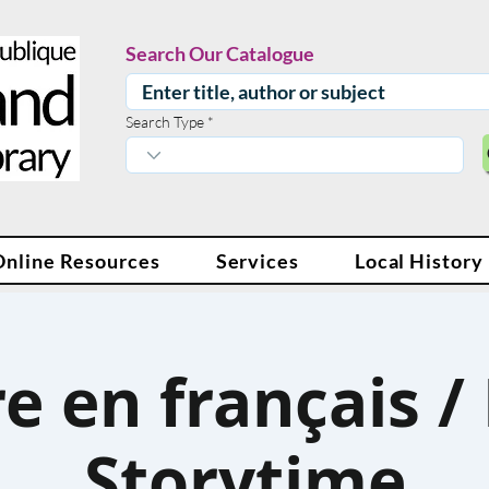
Search Our Catalogue
Search Type
Online Resources
Services
Local History
re en français /
Storytime