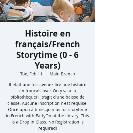
Histoire en
français/French
Storytime (0 - 6
Years)
Tue, Feb 11
  |  
Main Branch
Il etait une fois…venez lire une histoire
en français avec On y va à la
bibliothèque! Il s'agit d'une baisse de
classe. Aucune inscription n'est requise!
Once upon a time…join us for storytime
in French with EarlyOn at the library! This
is a Drop in Class. No Registration is
required!