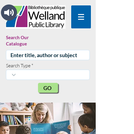
Search Our
Catalogue
Search Type
GO