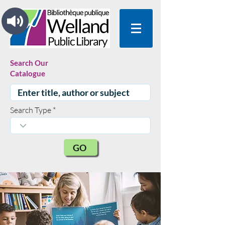
Search Our
Catalogue
Search Type
GO