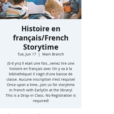
Histoire en
français/French
Storytime
Tue, Jun 17
  |  
Main Branch
(0-6 yrs) Il etait une fois…venez lire une
histoire en français avec On y va à la
bibliothèque! Il s'agit d'une baisse de
classe. Aucune inscription n'est requise!
Once upon a time…join us for storytime
in French with EarlyOn at the library!
This is a Drop-in Class. No Registration is
required!